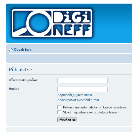
Obsah fóra
Přihlásit se
Uživatelské jméno:
Heslo:
Zapomněl(a) jsem heslo
Znovu poslat aktivační e-mail
Přihlásit mě automaticky při každé návštěvě
Skrýt můj online stav pro toto přihlášení