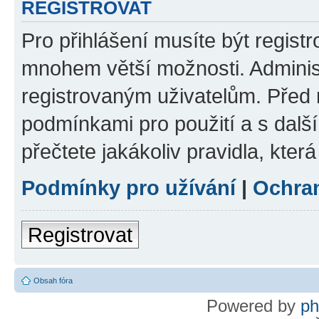
REGISTROVAT
Pro přihlášení musíte být regist
mnohem větší možnosti. Adminis
registrovaným uživatelům. Před re
podmínkami pro použití a s dalším
přečtete jakákoliv pravidla, která
Podmínky pro užívání
|
Ochra
Registrovat
Obsah fóra
Powered by
p