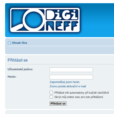
Obsah fóra
Přihlásit se
Uživatelské jméno:
Heslo:
Zapomněl(a) jsem heslo
Znovu poslat aktivační e-mail
Přihlásit mě automaticky při každé návštěvě
Skrýt můj online stav pro toto přihlášení