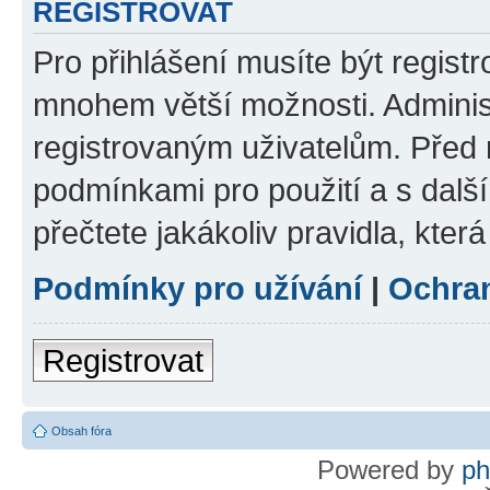
REGISTROVAT
Pro přihlášení musíte být regist
mnohem větší možnosti. Adminis
registrovaným uživatelům. Před re
podmínkami pro použití a s dalším
přečtete jakákoliv pravidla, která
Podmínky pro užívání
|
Ochra
Registrovat
Obsah fóra
Powered by
p