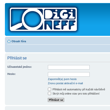
Obsah fóra
Přihlásit se
Uživatelské jméno:
Heslo:
Zapomněl(a) jsem heslo
Znovu poslat aktivační e-mail
Přihlásit mě automaticky při každé návštěvě
Skrýt můj online stav pro toto přihlášení