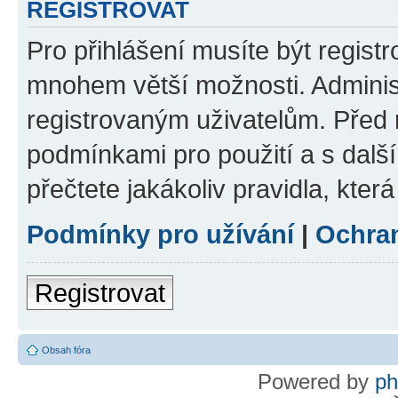
REGISTROVAT
Pro přihlášení musíte být regist
mnohem větší možnosti. Adminis
registrovaným uživatelům. Před re
podmínkami pro použití a s dalším
přečtete jakákoliv pravidla, která
Podmínky pro užívání
|
Ochra
Registrovat
Obsah fóra
Powered by
p