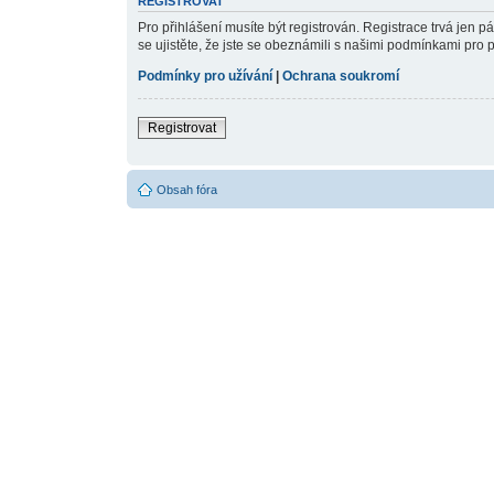
REGISTROVAT
Pro přihlášení musíte být registrován. Registrace trvá jen 
se ujistěte, že jste se obeznámili s našimi podmínkami pro pou
Podmínky pro užívání
|
Ochrana soukromí
Registrovat
Obsah fóra