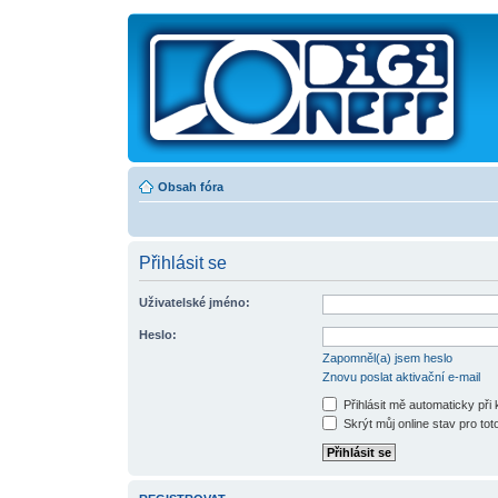
Obsah fóra
Přihlásit se
Uživatelské jméno:
Heslo:
Zapomněl(a) jsem heslo
Znovu poslat aktivační e-mail
Přihlásit mě automaticky při
Skrýt můj online stav pro toto