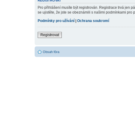
REGISTROVAT
Pro přihlášení musíte být registrován. Registrace trvá jen 
se ujistěte, že jste se obeznámili s našimi podmínkami pro pou
Podmínky pro užívání
|
Ochrana soukromí
Registrovat
Obsah fóra