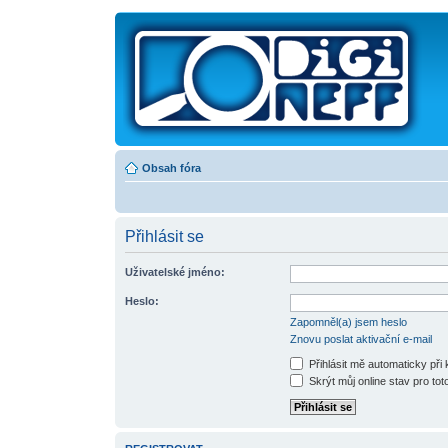
Obsah fóra
Přihlásit se
Uživatelské jméno:
Heslo:
Zapomněl(a) jsem heslo
Znovu poslat aktivační e-mail
Přihlásit mě automaticky při
Skrýt můj online stav pro toto