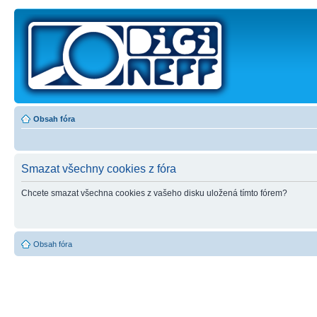
Obsah fóra
Smazat všechny cookies z fóra
Chcete smazat všechna cookies z vašeho disku uložená tímto fórem?
Obsah fóra