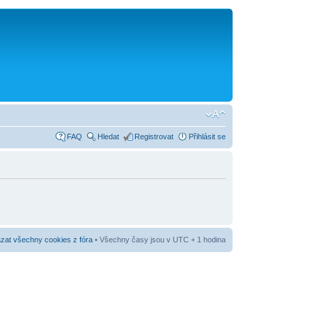
FAQ
Hledat
Registrovat
Přihlásit se
at všechny cookies z fóra
• Všechny časy jsou v UTC + 1 hodina