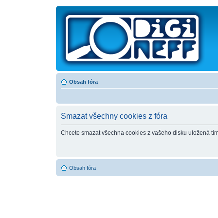
Obsah fóra
Smazat všechny cookies z fóra
Chcete smazat všechna cookies z vašeho disku uložená tí
Obsah fóra