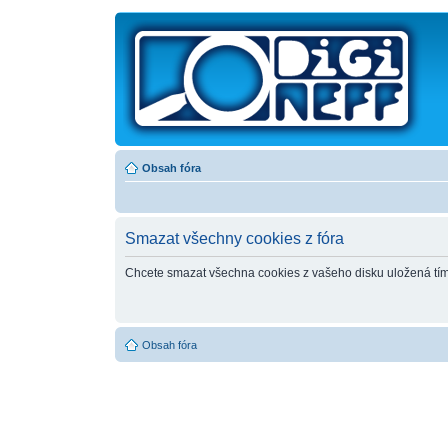
Obsah fóra
Smazat všechny cookies z fóra
Chcete smazat všechna cookies z vašeho disku uložená tí
Obsah fóra