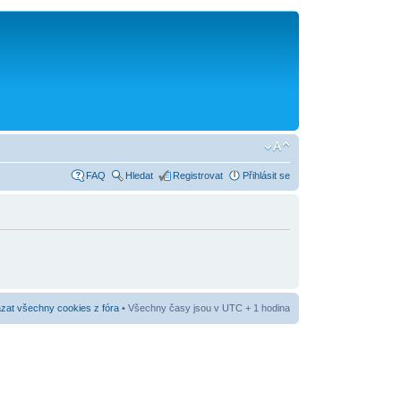
FAQ
Hledat
Registrovat
Přihlásit se
at všechny cookies z fóra
• Všechny časy jsou v UTC + 1 hodina