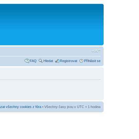
FAQ
Hledat
Registrovat
Přihlásit se
at všechny cookies z fóra
• Všechny časy jsou v UTC + 1 hodina