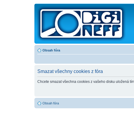
Obsah fóra
Smazat všechny cookies z fóra
Chcete smazat všechna cookies z vašeho disku uložená tí
Obsah fóra