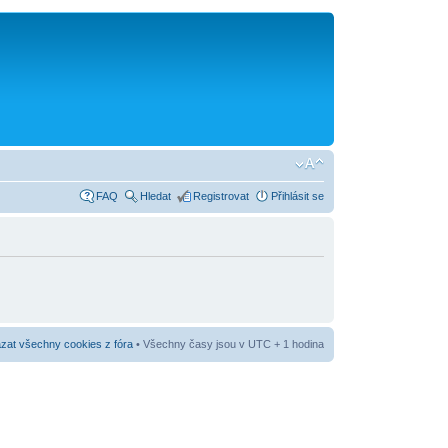
FAQ
Hledat
Registrovat
Přihlásit se
at všechny cookies z fóra
• Všechny časy jsou v UTC + 1 hodina