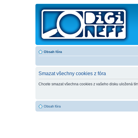
Obsah fóra
Smazat všechny cookies z fóra
Chcete smazat všechna cookies z vašeho disku uložená tí
Obsah fóra