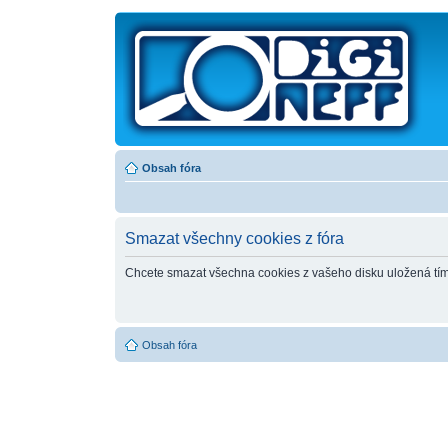
Obsah fóra
Smazat všechny cookies z fóra
Chcete smazat všechna cookies z vašeho disku uložená tí
Obsah fóra