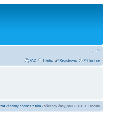
FAQ
Hledat
Registrovat
Přihlásit se
at všechny cookies z fóra
• Všechny časy jsou v UTC + 1 hodina