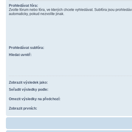
Prohledávat fóra:
Zvolte fórum nebo fóra, ve kterých chcete vyhledávat. Subfóra jsou prohledá
automaticky, pokud nezvolíte jinak.
Prohledávat subfóra:
Hledat uvnitř:
Zobrazit výsledek jako:
Seřadit výsledky podle:
Omezit výsledky na předchozí:
Zobrazit prvních: