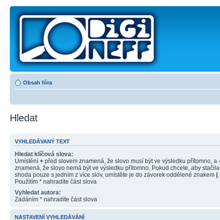
Obsah fóra
Hledat
VYHLEDÁVANÝ TEXT
Hledat klíčová slova:
Umístění
+
před slovem znamená, že slovo musí být ve výsledku přítomno, a
znamená, že slovo nemá být ve výsledku přítomno. Pokud chcete, aby stačila
shoda pouze s jedním z více slov, umístěte je do závorek oddělené znakem
|
.
Použitím * nahradíte část slova
Vyhledat autora:
Zadáním * nahradíte část slova
NASTAVENÍ VYHLEDÁVÁNÍ