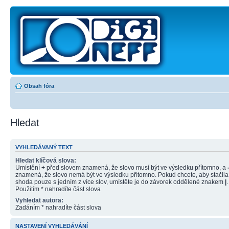
Obsah fóra
Hledat
VYHLEDÁVANÝ TEXT
Hledat klíčová slova:
Umístění
+
před slovem znamená, že slovo musí být ve výsledku přítomno, a
znamená, že slovo nemá být ve výsledku přítomno. Pokud chcete, aby stačila
shoda pouze s jedním z více slov, umístěte je do závorek oddělené znakem
|
.
Použitím * nahradíte část slova
Vyhledat autora:
Zadáním * nahradíte část slova
NASTAVENÍ VYHLEDÁVÁNÍ