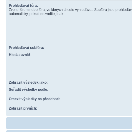
Prohledávat fóra:
Zvolte fórum nebo fóra, ve kterých chcete vyhledávat. Subfóra jsou prohledá
automaticky, pokud nezvolíte jinak.
Prohledávat subfóra:
Hledat uvnitř:
Zobrazit výsledek jako:
Seřadit výsledky podle:
Omezit výsledky na předchozí:
Zobrazit prvních: