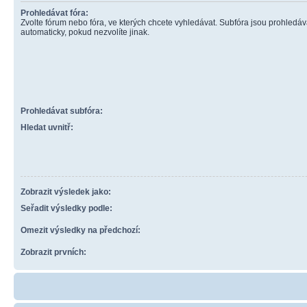
Prohledávat fóra:
Zvolte fórum nebo fóra, ve kterých chcete vyhledávat. Subfóra jsou prohledá
automaticky, pokud nezvolíte jinak.
Prohledávat subfóra:
Hledat uvnitř:
Zobrazit výsledek jako:
Seřadit výsledky podle:
Omezit výsledky na předchozí:
Zobrazit prvních: