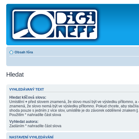
Obsah fóra
Hledat
VYHLEDÁVANÝ TEXT
Hledat klíčová slova:
Umístění
+
před slovem znamená, že slovo musí být ve výsledku přítomno, a
znamená, že slovo nemá být ve výsledku přítomno. Pokud chcete, aby stačila
shoda pouze s jedním z více slov, umístěte je do závorek oddělené znakem
|
.
Použitím * nahradíte část slova
Vyhledat autora:
Zadáním * nahradíte část slova
NASTAVENÍ VYHLEDÁVÁNÍ