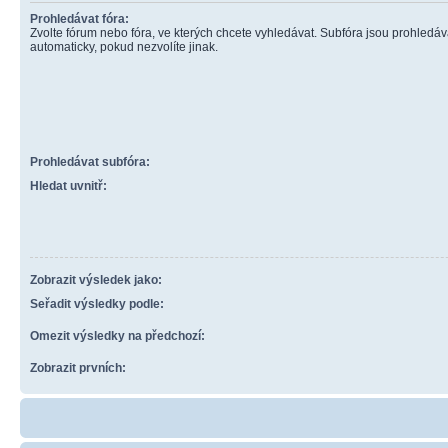
Prohledávat fóra:
Zvolte fórum nebo fóra, ve kterých chcete vyhledávat. Subfóra jsou prohledá
automaticky, pokud nezvolíte jinak.
Prohledávat subfóra:
Hledat uvnitř:
Zobrazit výsledek jako:
Seřadit výsledky podle:
Omezit výsledky na předchozí:
Zobrazit prvních: