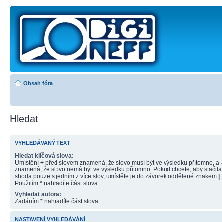
Obsah fóra
Hledat
VYHLEDÁVANÝ TEXT
Hledat klíčová slova:
Umístění
+
před slovem znamená, že slovo musí být ve výsledku přítomno, a
znamená, že slovo nemá být ve výsledku přítomno. Pokud chcete, aby stačila
shoda pouze s jedním z více slov, umístěte je do závorek oddělené znakem
|
.
Použitím * nahradíte část slova
Vyhledat autora:
Zadáním * nahradíte část slova
NASTAVENÍ VYHLEDÁVÁNÍ