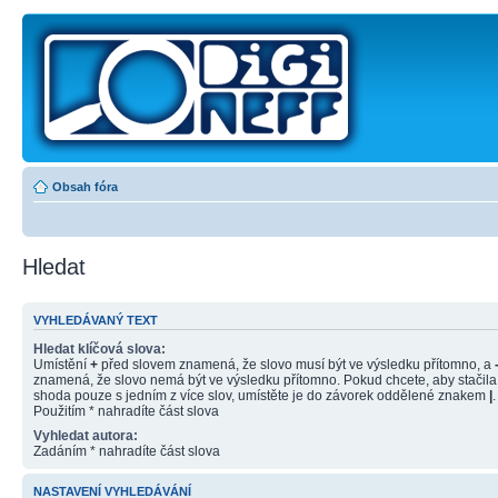
Obsah fóra
Hledat
VYHLEDÁVANÝ TEXT
Hledat klíčová slova:
Umístění
+
před slovem znamená, že slovo musí být ve výsledku přítomno, a
znamená, že slovo nemá být ve výsledku přítomno. Pokud chcete, aby stačila
shoda pouze s jedním z více slov, umístěte je do závorek oddělené znakem
|
.
Použitím * nahradíte část slova
Vyhledat autora:
Zadáním * nahradíte část slova
NASTAVENÍ VYHLEDÁVÁNÍ