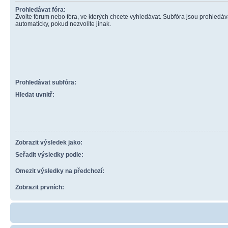
Prohledávat fóra:
Zvolte fórum nebo fóra, ve kterých chcete vyhledávat. Subfóra jsou prohledá
automaticky, pokud nezvolíte jinak.
Prohledávat subfóra:
Hledat uvnitř:
Zobrazit výsledek jako:
Seřadit výsledky podle:
Omezit výsledky na předchozí:
Zobrazit prvních: