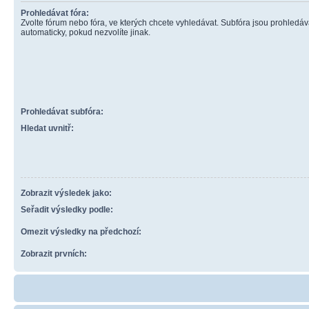
Prohledávat fóra:
Zvolte fórum nebo fóra, ve kterých chcete vyhledávat. Subfóra jsou prohledá
automaticky, pokud nezvolíte jinak.
Prohledávat subfóra:
Hledat uvnitř:
Zobrazit výsledek jako:
Seřadit výsledky podle:
Omezit výsledky na předchozí:
Zobrazit prvních: