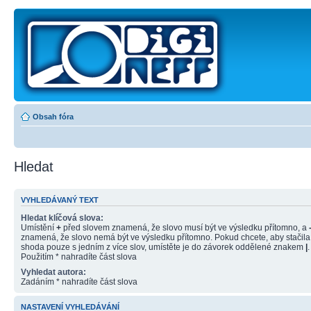
Obsah fóra
Hledat
VYHLEDÁVANÝ TEXT
Hledat klíčová slova:
Umístění
+
před slovem znamená, že slovo musí být ve výsledku přítomno, a
znamená, že slovo nemá být ve výsledku přítomno. Pokud chcete, aby stačila
shoda pouze s jedním z více slov, umístěte je do závorek oddělené znakem
|
.
Použitím * nahradíte část slova
Vyhledat autora:
Zadáním * nahradíte část slova
NASTAVENÍ VYHLEDÁVÁNÍ