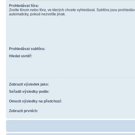
Prohledávat fóra:
Zvolte fórum nebo fóra, ve kterých chcete vyhledávat. Subfóra jsou prohledá
automaticky, pokud nezvolíte jinak.
Prohledávat subfóra:
Hledat uvnitř:
Zobrazit výsledek jako:
Seřadit výsledky podle:
Omezit výsledky na předchozí:
Zobrazit prvních: