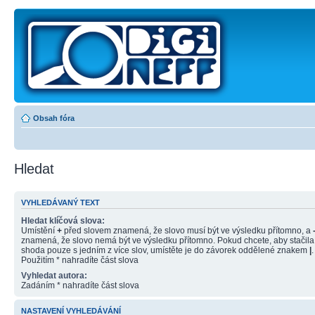
Obsah fóra
Hledat
VYHLEDÁVANÝ TEXT
Hledat klíčová slova:
Umístění
+
před slovem znamená, že slovo musí být ve výsledku přítomno, a
znamená, že slovo nemá být ve výsledku přítomno. Pokud chcete, aby stačila
shoda pouze s jedním z více slov, umístěte je do závorek oddělené znakem
|
.
Použitím * nahradíte část slova
Vyhledat autora:
Zadáním * nahradíte část slova
NASTAVENÍ VYHLEDÁVÁNÍ