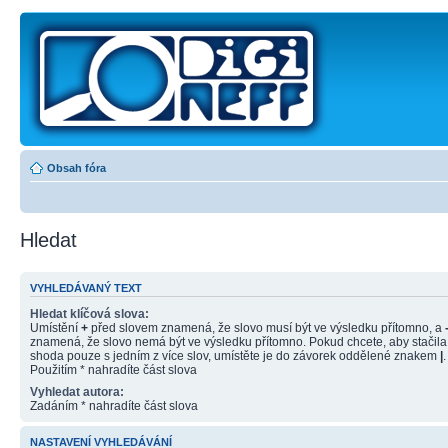
Obsah fóra
Hledat
VYHLEDÁVANÝ TEXT
Hledat klíčová slova:
Umístění
+
před slovem znamená, že slovo musí být ve výsledku přítomno, a
znamená, že slovo nemá být ve výsledku přítomno. Pokud chcete, aby stačila
shoda pouze s jedním z více slov, umístěte je do závorek oddělené znakem
|
.
Použitím * nahradíte část slova
Vyhledat autora:
Zadáním * nahradíte část slova
NASTAVENÍ VYHLEDÁVÁNÍ