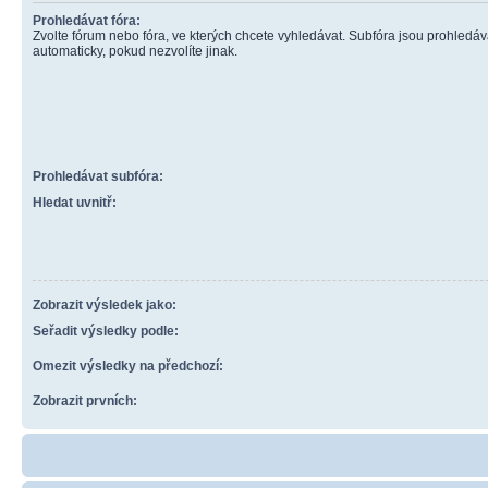
Prohledávat fóra:
Zvolte fórum nebo fóra, ve kterých chcete vyhledávat. Subfóra jsou prohledá
automaticky, pokud nezvolíte jinak.
Prohledávat subfóra:
Hledat uvnitř:
Zobrazit výsledek jako:
Seřadit výsledky podle:
Omezit výsledky na předchozí:
Zobrazit prvních: