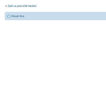
Zpět na pokročilé hledání
Obsah fóra