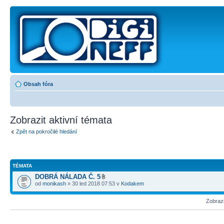
Obsah fóra
Zobrazit aktivní témata
Zpět na pokročilé hledání
TÉMATA
DOBRÁ NÁLADA Č. 5
od
monikash
» 30 led 2018 07:53 v
Kodakem
Zobraz