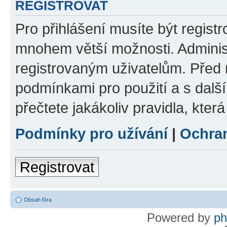
REGISTROVAT
Pro přihlášení musíte být regist
mnohem větší možnosti. Adminis
registrovaným uživatelům. Před re
podmínkami pro použití a s dalším
přečtete jakákoliv pravidla, která
Podmínky pro užívání
|
Ochra
Registrovat
Obsah fóra
Powered by
p