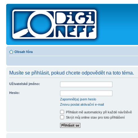
Obsah fóra
Musíte se přihlásit, pokud chcete odpovědět na toto téma.
Uživatelské jméno:
Heslo:
Zapomněl(a) jsem heslo
Znovu poslat aktivační e-mail
Přihlásit mě automaticky při každé návštěvě
Skrýt můj online stav pro toto přihlášení