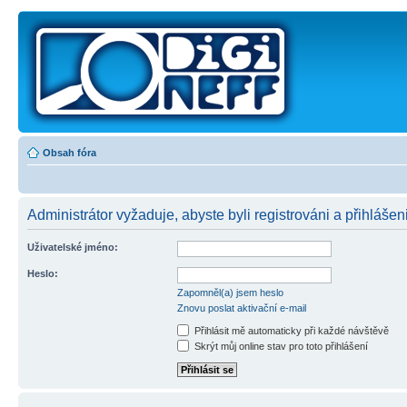
Obsah fóra
Administrátor vyžaduje, abyste byli registrováni a přihlášeni
Uživatelské jméno:
Heslo:
Zapomněl(a) jsem heslo
Znovu poslat aktivační e-mail
Přihlásit mě automaticky při každé návštěvě
Skrýt můj online stav pro toto přihlášení