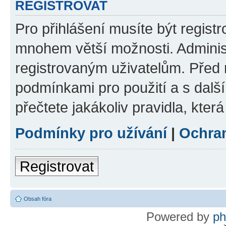
REGISTROVAT
Pro přihlášení musíte být regist
mnohem větší možnosti. Adminis
registrovaným uživatelům. Před re
podmínkami pro použití a s dalším
přečtete jakákoliv pravidla, která
Podmínky pro užívání
|
Ochra
Registrovat
Obsah fóra
Powered by
p