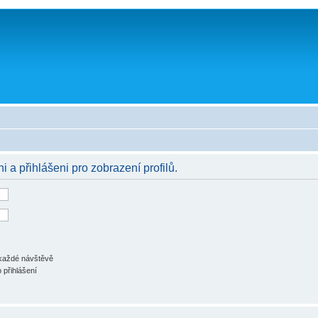
i a přihlášeni pro zobrazení profilů.
 každé návštěvě
 přihlášení