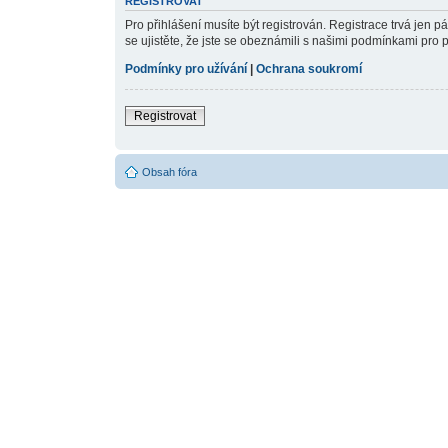
REGISTROVAT
Pro přihlášení musíte být registrován. Registrace trvá jen 
se ujistěte, že jste se obeznámili s našimi podmínkami pro pou
Podmínky pro užívání
|
Ochrana soukromí
Registrovat
Obsah fóra