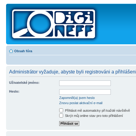
Obsah fóra
Administrátor vyžaduje, abyste byli registrováni a přihlášeni
Uživatelské jméno:
Heslo:
Zapomněl(a) jsem heslo
Znovu poslat aktivační e-mail
Přihlásit mě automaticky při každé návštěvě
Skrýt můj online stav pro toto přihlášení