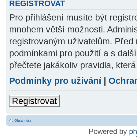
REGISTROVAT
Pro přihlášení musíte být regist
mnohem větší možnosti. Adminis
registrovaným uživatelům. Před re
podmínkami pro použití a s dalším
přečtete jakákoliv pravidla, která
Podmínky pro užívání
|
Ochra
Registrovat
Obsah fóra
Powered by
p