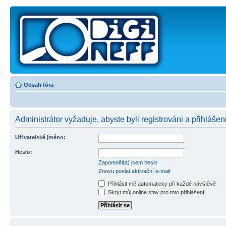
Obsah fóra
Administrátor vyžaduje, abyste byli registrováni a přihlášeni
Uživatelské jméno:
Heslo:
Zapomněl(a) jsem heslo
Znovu poslat aktivační e-mail
Přihlásit mě automaticky při každé návštěvě
Skrýt můj online stav pro toto přihlášení