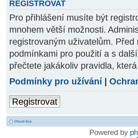
REGISTROVAT
Pro přihlášení musíte být regist
mnohem větší možnosti. Adminis
registrovaným uživatelům. Před re
podmínkami pro použití a s dalším
přečtete jakákoliv pravidla, která
Podmínky pro užívání
|
Ochra
Registrovat
Obsah fóra
Powered by
p