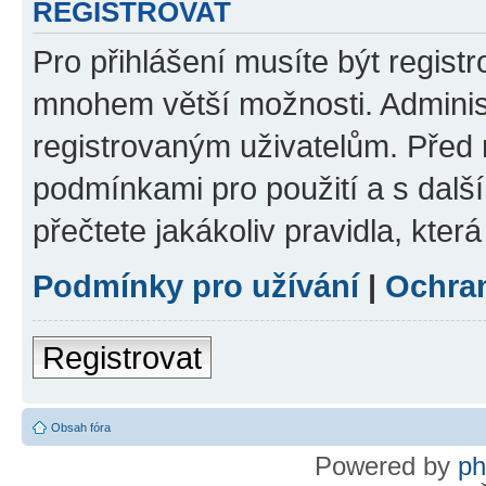
REGISTROVAT
Pro přihlášení musíte být regist
mnohem větší možnosti. Adminis
registrovaným uživatelům. Před re
podmínkami pro použití a s dalším
přečtete jakákoliv pravidla, která
Podmínky pro užívání
|
Ochra
Registrovat
Obsah fóra
Powered by
p