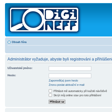
Obsah fóra
Administrátor vyžaduje, abyste byli registrováni a přihlášeni
Uživatelské jméno:
Heslo:
Zapomněl(a) jsem heslo
Znovu poslat aktivační e-mail
Přihlásit mě automaticky při každé návštěvě
Skrýt můj online stav pro toto přihlášení