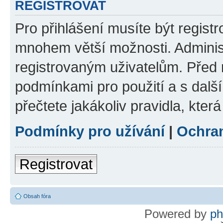
REGISTROVAT
Pro přihlášení musíte být regist
mnohem větší možnosti. Adminis
registrovaným uživatelům. Před re
podmínkami pro použití a s dalším
přečtete jakákoliv pravidla, která
Podmínky pro užívání
|
Ochra
Registrovat
Obsah fóra
Powered by
p