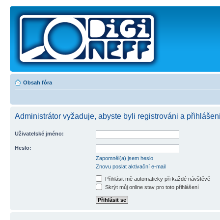
Obsah fóra
Administrátor vyžaduje, abyste byli registrováni a přihlášeni
Uživatelské jméno:
Heslo:
Zapomněl(a) jsem heslo
Znovu poslat aktivační e-mail
Přihlásit mě automaticky při každé návštěvě
Skrýt můj online stav pro toto přihlášení