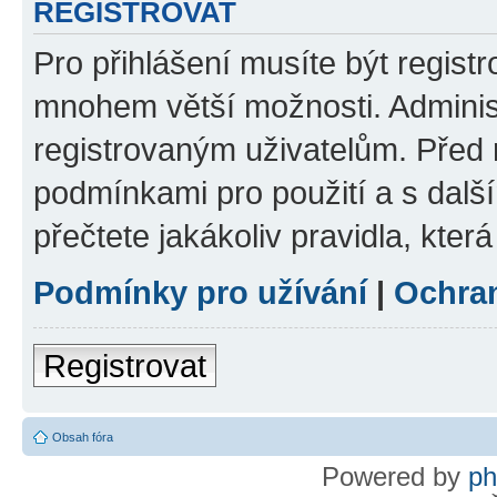
REGISTROVAT
Pro přihlášení musíte být regist
mnohem větší možnosti. Adminis
registrovaným uživatelům. Před re
podmínkami pro použití a s dalším
přečtete jakákoliv pravidla, která
Podmínky pro užívání
|
Ochra
Registrovat
Obsah fóra
Powered by
p