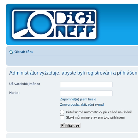
Obsah fóra
Administrátor vyžaduje, abyste byli registrováni a přihlášeni
Uživatelské jméno:
Heslo:
Zapomněl(a) jsem heslo
Znovu poslat aktivační e-mail
Přihlásit mě automaticky při každé návštěvě
Skrýt můj online stav pro toto přihlášení