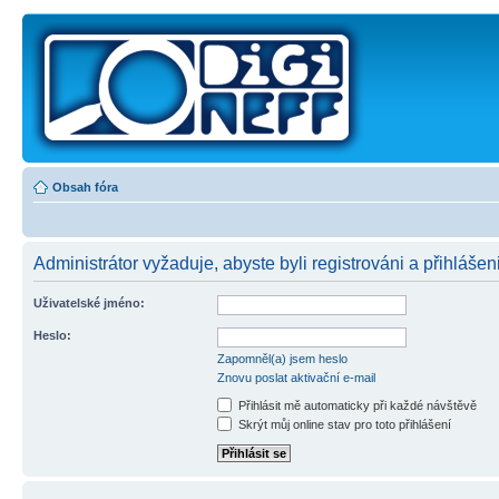
Obsah fóra
Administrátor vyžaduje, abyste byli registrováni a přihlášeni
Uživatelské jméno:
Heslo:
Zapomněl(a) jsem heslo
Znovu poslat aktivační e-mail
Přihlásit mě automaticky při každé návštěvě
Skrýt můj online stav pro toto přihlášení