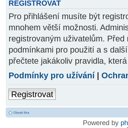
REGISTROVAT
Pro přihlášení musíte být regist
mnohem větší možnosti. Adminis
registrovaným uživatelům. Před re
podmínkami pro použití a s dalším
přečtete jakákoliv pravidla, která
Podmínky pro užívání
|
Ochra
Registrovat
Obsah fóra
Powered by
p