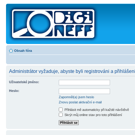
Obsah fóra
Administrátor vyžaduje, abyste byli registrováni a přihlášeni
Uživatelské jméno:
Heslo:
Zapomněl(a) jsem heslo
Znovu poslat aktivační e-mail
Přihlásit mě automaticky při každé návštěvě
Skrýt můj online stav pro toto přihlášení