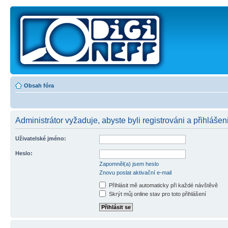
Obsah fóra
Administrátor vyžaduje, abyste byli registrováni a přihlášeni
Uživatelské jméno:
Heslo:
Zapomněl(a) jsem heslo
Znovu poslat aktivační e-mail
Přihlásit mě automaticky při každé návštěvě
Skrýt můj online stav pro toto přihlášení