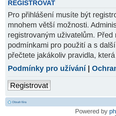
REGISTROVAT
Pro přihlášení musíte být regist
mnohem větší možnosti. Adminis
registrovaným uživatelům. Před re
podmínkami pro použití a s dalším
přečtete jakákoliv pravidla, která
Podmínky pro užívání
|
Ochra
Registrovat
Obsah fóra
Powered by
p