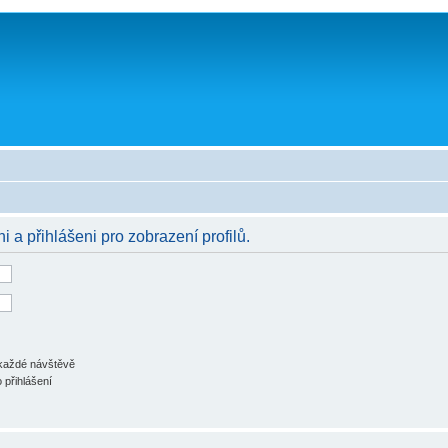
i a přihlášeni pro zobrazení profilů.
 každé návštěvě
 přihlášení