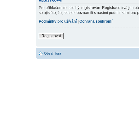
REGISTROVAT
Pro přihlášení musíte být registrován. Registrace trvá jen 
se ujistěte, že jste se obeznámili s našimi podmínkami pro pou
Podmínky pro užívání
|
Ochrana soukromí
Registrovat
Obsah fóra