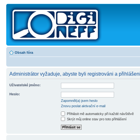
Obsah fóra
Administrátor vyžaduje, abyste byli registrováni a přihlášeni
Uživatelské jméno:
Heslo:
Zapomněl(a) jsem heslo
Znovu poslat aktivační e-mail
Přihlásit mě automaticky při každé návštěvě
Skrýt můj online stav pro toto přihlášení