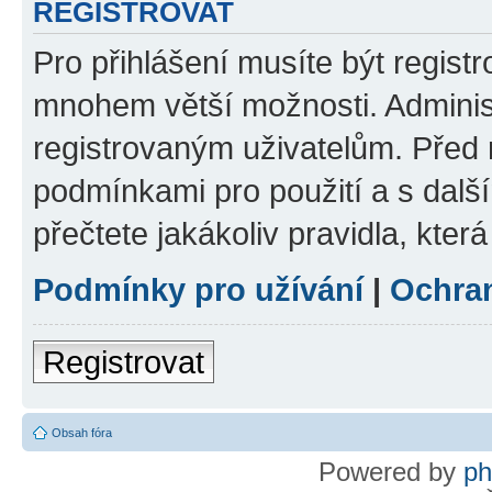
REGISTROVAT
Pro přihlášení musíte být regist
mnohem větší možnosti. Adminis
registrovaným uživatelům. Před re
podmínkami pro použití a s dalším
přečtete jakákoliv pravidla, která
Podmínky pro užívání
|
Ochra
Registrovat
Obsah fóra
Powered by
p