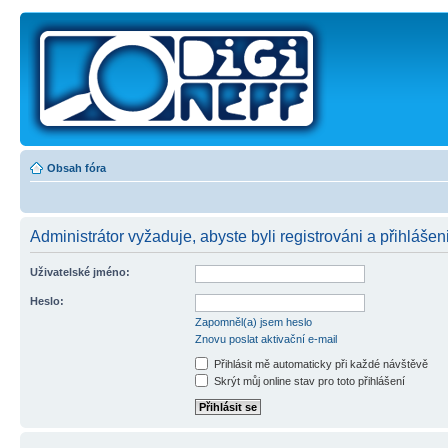
Obsah fóra
Administrátor vyžaduje, abyste byli registrováni a přihlášeni
Uživatelské jméno:
Heslo:
Zapomněl(a) jsem heslo
Znovu poslat aktivační e-mail
Přihlásit mě automaticky při každé návštěvě
Skrýt můj online stav pro toto přihlášení