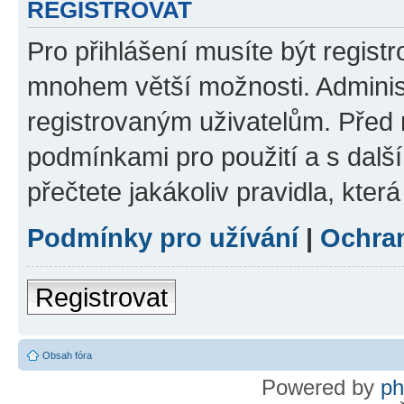
REGISTROVAT
Pro přihlášení musíte být regist
mnohem větší možnosti. Adminis
registrovaným uživatelům. Před re
podmínkami pro použití a s dalším
přečtete jakákoliv pravidla, která
Podmínky pro užívání
|
Ochra
Registrovat
Obsah fóra
Powered by
p