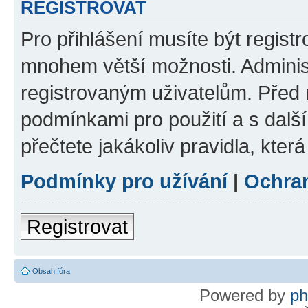
REGISTROVAT
Pro přihlášení musíte být regist
mnohem větší možnosti. Adminis
registrovaným uživatelům. Před re
podmínkami pro použití a s dalším
přečtete jakákoliv pravidla, která
Podmínky pro užívání
|
Ochra
Registrovat
Obsah fóra
Powered by
p