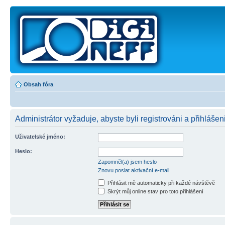
Obsah fóra
Administrátor vyžaduje, abyste byli registrováni a přihlášeni
Uživatelské jméno:
Heslo:
Zapomněl(a) jsem heslo
Znovu poslat aktivační e-mail
Přihlásit mě automaticky při každé návštěvě
Skrýt můj online stav pro toto přihlášení