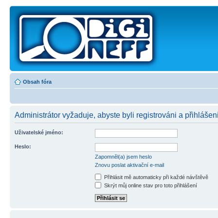
Obsah fóra
Administrátor vyžaduje, abyste byli registrováni a přihlášeni
Uživatelské jméno:
Heslo:
Zapomněl(a) jsem heslo
Znovu poslat aktivační e-mail
Přihlásit mě automaticky při každé návštěvě
Skrýt můj online stav pro toto přihlášení