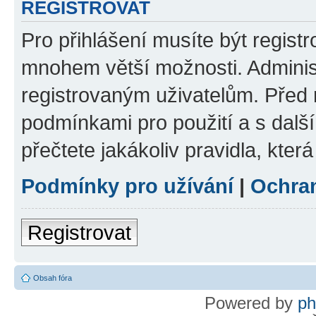
REGISTROVAT
Pro přihlášení musíte být regist
mnohem větší možnosti. Adminis
registrovaným uživatelům. Před re
podmínkami pro použití a s dalším
přečtete jakákoliv pravidla, která
Podmínky pro užívání
|
Ochra
Registrovat
Obsah fóra
Powered by
p