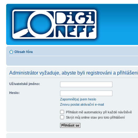
Obsah fóra
Administrátor vyžaduje, abyste byli registrováni a přihlášeni
Uživatelské jméno:
Heslo:
Zapomněl(a) jsem heslo
Znovu poslat aktivační e-mail
Přihlásit mě automaticky při každé návštěvě
Skrýt můj online stav pro toto přihlášení