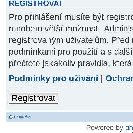
REGISTROVAT
Pro přihlášení musíte být regist
mnohem větší možnosti. Adminis
registrovaným uživatelům. Před re
podmínkami pro použití a s dalším
přečtete jakákoliv pravidla, která
Podmínky pro užívání
|
Ochra
Registrovat
Obsah fóra
Powered by
p