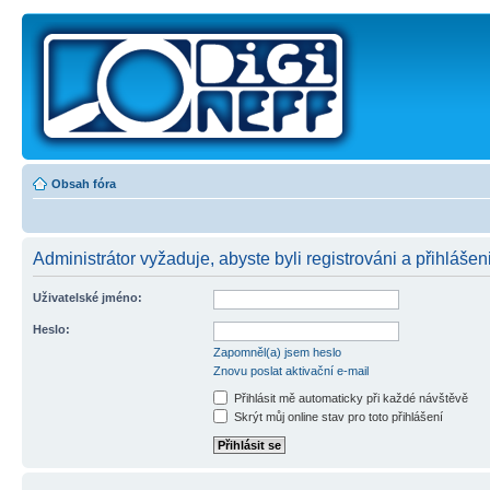
Obsah fóra
Administrátor vyžaduje, abyste byli registrováni a přihlášeni
Uživatelské jméno:
Heslo:
Zapomněl(a) jsem heslo
Znovu poslat aktivační e-mail
Přihlásit mě automaticky při každé návštěvě
Skrýt můj online stav pro toto přihlášení