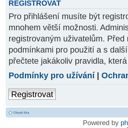
REGISTROVAT
Pro přihlášení musíte být regist
mnohem větší možnosti. Adminis
registrovaným uživatelům. Před re
podmínkami pro použití a s dalším
přečtete jakákoliv pravidla, která
Podmínky pro užívání
|
Ochra
Registrovat
Obsah fóra
Powered by
p