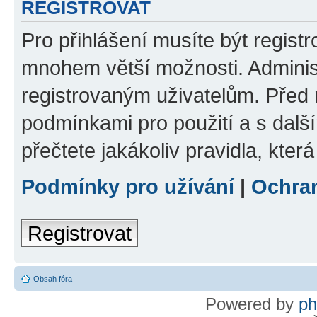
REGISTROVAT
Pro přihlášení musíte být regist
mnohem větší možnosti. Adminis
registrovaným uživatelům. Před re
podmínkami pro použití a s dalším
přečtete jakákoliv pravidla, která
Podmínky pro užívání
|
Ochra
Registrovat
Obsah fóra
Powered by
p