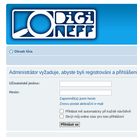
Obsah fóra
Administrátor vyžaduje, abyste byli registrováni a přihlášeni
Uživatelské jméno:
Heslo:
Zapomněl(a) jsem heslo
Znovu poslat aktivační e-mail
Přihlásit mě automaticky při každé návštěvě
Skrýt můj online stav pro toto přihlášení