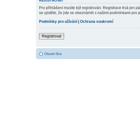
REGISTROVAT
Pro přihlášení musíte být registrován. Registrace trvá jen 
se ujistěte, že jste se obeznámili s našimi podmínkami pro pou
Podmínky pro užívání
|
Ochrana soukromí
Registrovat
Obsah fóra