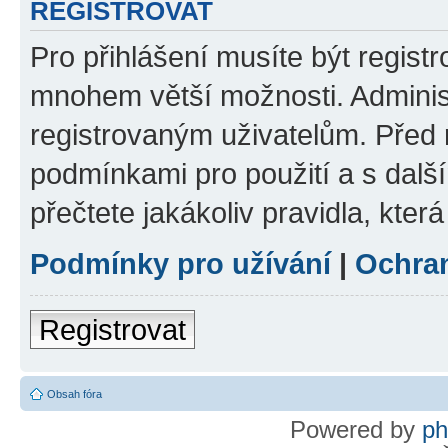
REGISTROVAT
Pro přihlášení musíte být regist
mnohem větší možnosti. Adminis
registrovaným uživatelům. Před re
podmínkami pro použití a s dalším
přečtete jakákoliv pravidla, která
Podmínky pro užívání
|
Ochra
Registrovat
Obsah fóra
Powered by
p