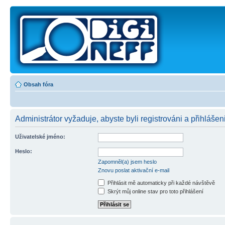
Obsah fóra
Administrátor vyžaduje, abyste byli registrováni a přihlášen
Uživatelské jméno:
Heslo:
Zapomněl(a) jsem heslo
Znovu poslat aktivační e-mail
Přihlásit mě automaticky při každé návštěvě
Skrýt můj online stav pro toto přihlášení