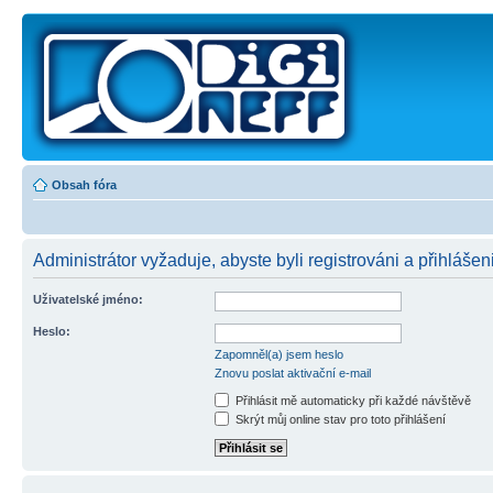
Obsah fóra
Administrátor vyžaduje, abyste byli registrováni a přihlášen
Uživatelské jméno:
Heslo:
Zapomněl(a) jsem heslo
Znovu poslat aktivační e-mail
Přihlásit mě automaticky při každé návštěvě
Skrýt můj online stav pro toto přihlášení