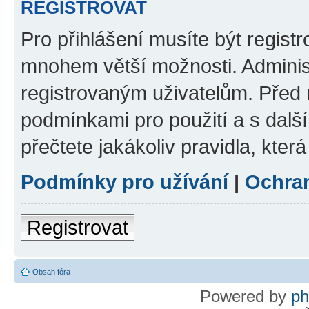
REGISTROVAT
Pro přihlášení musíte být regist
mnohem větší možnosti. Adminis
registrovaným uživatelům. Před re
podmínkami pro použití a s dalším
přečtete jakákoliv pravidla, která
Podmínky pro užívání
|
Ochra
Registrovat
Obsah fóra
Powered by
p