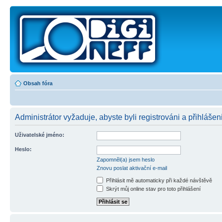
Obsah fóra
Administrátor vyžaduje, abyste byli registrováni a přihlášen
Uživatelské jméno:
Heslo:
Zapomněl(a) jsem heslo
Znovu poslat aktivační e-mail
Přihlásit mě automaticky při každé návštěvě
Skrýt můj online stav pro toto přihlášení