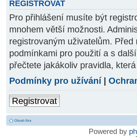
REGISTROVAT
Pro přihlášení musíte být regist
mnohem větší možnosti. Adminis
registrovaným uživatelům. Před re
podmínkami pro použití a s dalším
přečtete jakákoliv pravidla, která
Podmínky pro užívání
|
Ochra
Registrovat
Obsah fóra
Powered by
p