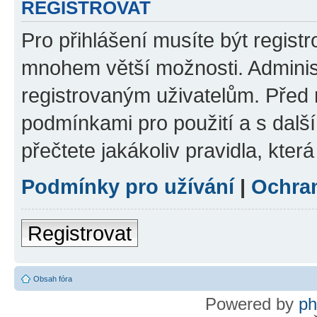
REGISTROVAT
Pro přihlášení musíte být regist
mnohem větší možnosti. Adminis
registrovaným uživatelům. Před re
podmínkami pro použití a s dalším
přečtete jakákoliv pravidla, která
Podmínky pro užívání
|
Ochra
Registrovat
Obsah fóra
Powered by
p