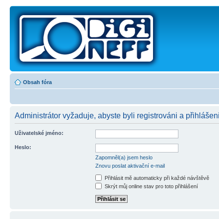
Obsah fóra
Administrátor vyžaduje, abyste byli registrováni a přihlášen
Uživatelské jméno:
Heslo:
Zapomněl(a) jsem heslo
Znovu poslat aktivační e-mail
Přihlásit mě automaticky při každé návštěvě
Skrýt můj online stav pro toto přihlášení