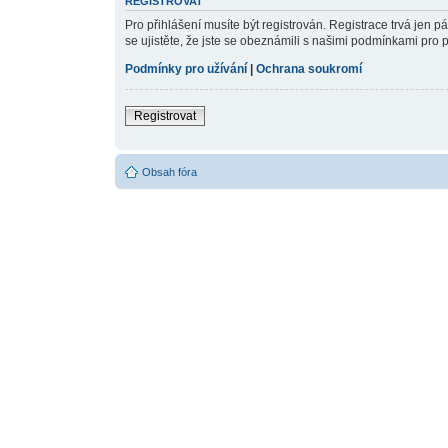
REGISTROVAT
Pro přihlášení musíte být registrován. Registrace trvá jen 
se ujistěte, že jste se obeznámili s našimi podmínkami pro pou
Podmínky pro užívání
|
Ochrana soukromí
Registrovat
Obsah fóra