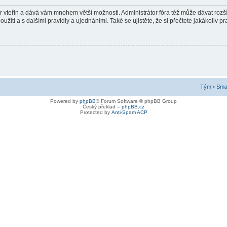
pár vteřin a dává vám mnohem větší možnosti. Administrátor fóra též může dávat roz
žití a s dalšími pravidly a ujednáními. Také se ujistěte, že si přečtete jakákoliv pra
Tým
•
Smaz
Powered by
phpBB
® Forum Software © phpBB Group
Český překlad –
phpBB.cz
Protected by
Anti-Spam ACP