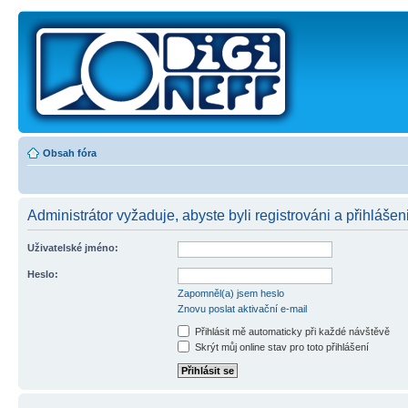
Obsah fóra
Administrátor vyžaduje, abyste byli registrováni a přihlášen
Uživatelské jméno:
Heslo:
Zapomněl(a) jsem heslo
Znovu poslat aktivační e-mail
Přihlásit mě automaticky při každé návštěvě
Skrýt můj online stav pro toto přihlášení