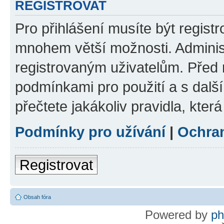
REGISTROVAT
Pro přihlášení musíte být regist
mnohem větší možnosti. Adminis
registrovaným uživatelům. Před re
podmínkami pro použití a s dalším
přečtete jakákoliv pravidla, která
Podmínky pro užívání
|
Ochra
Registrovat
Obsah fóra
Powered by
p