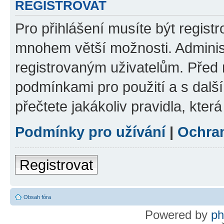
REGISTROVAT
Pro přihlášení musíte být regist
mnohem větší možnosti. Adminis
registrovaným uživatelům. Před re
podmínkami pro použití a s dalším
přečtete jakákoliv pravidla, která
Podmínky pro užívání
|
Ochra
Registrovat
Obsah fóra
Powered by
p