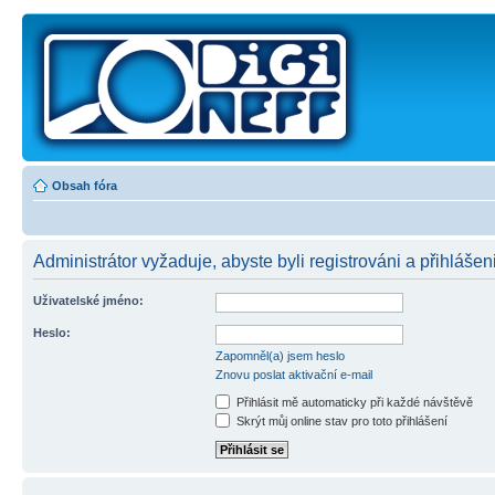
Obsah fóra
Administrátor vyžaduje, abyste byli registrováni a přihlášen
Uživatelské jméno:
Heslo:
Zapomněl(a) jsem heslo
Znovu poslat aktivační e-mail
Přihlásit mě automaticky při každé návštěvě
Skrýt můj online stav pro toto přihlášení