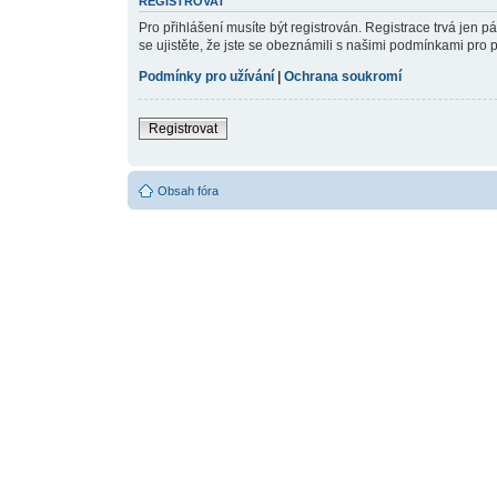
REGISTROVAT
Pro přihlášení musíte být registrován. Registrace trvá jen 
se ujistěte, že jste se obeznámili s našimi podmínkami pro pou
Podmínky pro užívání
|
Ochrana soukromí
Registrovat
Obsah fóra