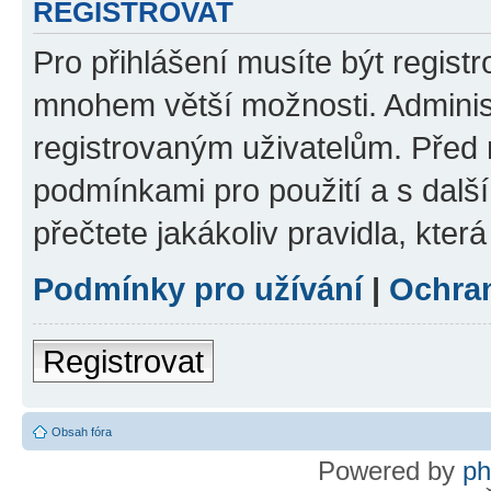
REGISTROVAT
Pro přihlášení musíte být regist
mnohem větší možnosti. Adminis
registrovaným uživatelům. Před re
podmínkami pro použití a s dalším
přečtete jakákoliv pravidla, která
Podmínky pro užívání
|
Ochra
Registrovat
Obsah fóra
Powered by
p