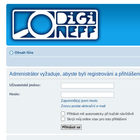
Obsah fóra
Administrátor vyžaduje, abyste byli registrováni a přihlášen
Uživatelské jméno:
Heslo:
Zapomněl(a) jsem heslo
Znovu poslat aktivační e-mail
Přihlásit mě automaticky při každé návštěvě
Skrýt můj online stav pro toto přihlášení