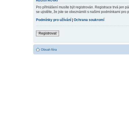
REGISTROVAT
Pro přihlášení musíte být registrován. Registrace trvá jen 
se ujistěte, že jste se obeznámili s našimi podmínkami pro pou
Podmínky pro užívání
|
Ochrana soukromí
Registrovat
Obsah fóra